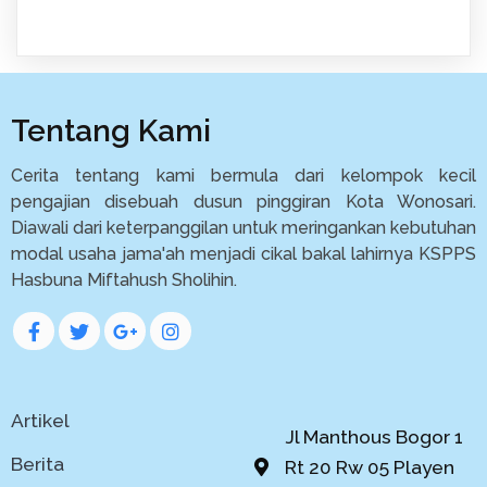
Tentang Kami
Cerita tentang kami bermula dari kelompok kecil
pengajian disebuah dusun pinggiran Kota Wonosari.
Diawali dari keterpanggilan untuk meringankan kebutuhan
modal usaha jama'ah menjadi cikal bakal lahirnya KSPPS
Hasbuna Miftahush Sholihin.
Artikel
Jl Manthous Bogor 1
Berita
Rt 20 Rw 05 Playen