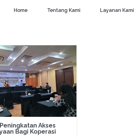
Home
Tentang Kami
Layanan Kami
 Peningkatan Akses
yaan Bagi Koperasi