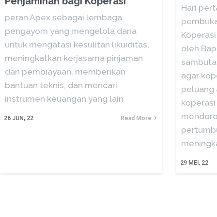
Penjaminan bagi Koperasi
Hari per
peran Apex sebagai lembaga
pembukaa
pengayom yang mengelola dana
Koperasi
untuk mengatasi kesulitan likuiditas,
oleh Bap
meningkatkan kerjasama pinjaman
sambuta
dan pembiayaan, memberikan
agar kop
bantuan teknis, dan mencari
peluang
instrumen keuangan yang lain
koperasi 
mendoro
26
JUN, 22
Read More
pertumbu
meningka
29
MEI, 22