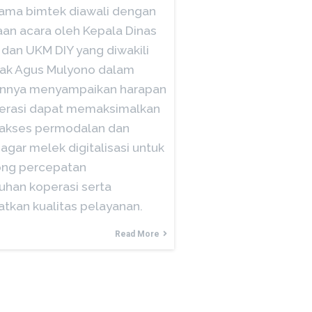
tama bimtek diawali dengan
n acara oleh Kepala Dinas
 dan UKM DIY yang diwakili
ak Agus Mulyono dalam
nnya menyampaikan harapan
erasi dapat memaksimalkan
 akses permodalan dan
agar melek digitalisasi untuk
ng percepatan
han koperasi serta
tkan kualitas pelayanan.
Read More