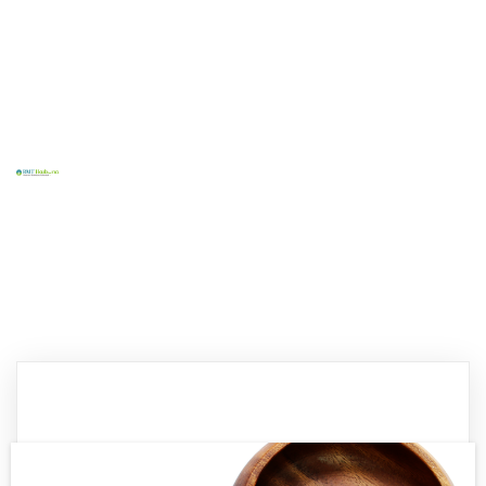
Home
Tentang Kami
Layanan Kami
Kontak
Blog
Sosial