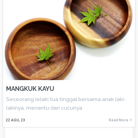
MANGKUK KAYU
Seseorang lelaki tua tinggal bersama anak laki-
lakinya, menantu dan cucunya
22
AGU, 23
Read More