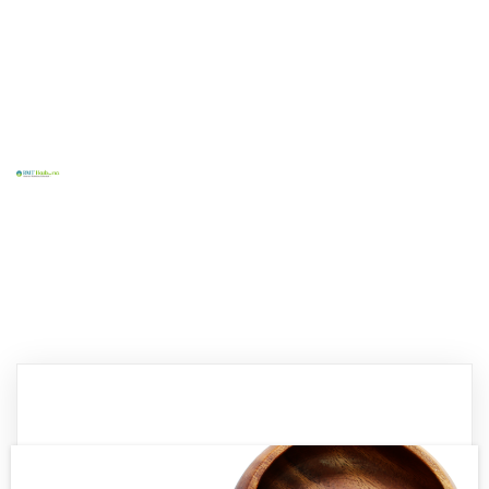
Home
Tentang Kami
Layanan Kami
Kontak
Blog
Sosial