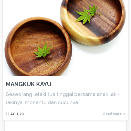
MANGKUK KAYU
Seseorang lelaki tua tinggal bersama anak laki-
lakinya, menantu dan cucunya
22
AGU, 23
Read More