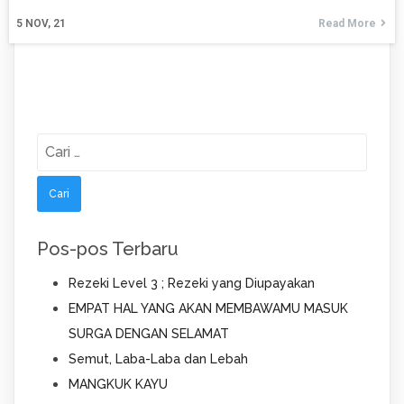
5
NOV, 21
Read More
Cari
untuk:
Pos-pos Terbaru
Rezeki Level 3 ; Rezeki yang Diupayakan
EMPAT HAL YANG AKAN MEMBAWAMU MASUK
SURGA DENGAN SELAMAT
Semut, Laba-Laba dan Lebah
MANGKUK KAYU