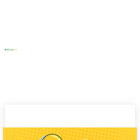
Home
Tentang Kami
Layanan Kami
Kontak
Blog
Sosial