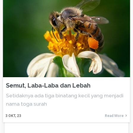
Semut, Laba-Laba dan Lebah
Setidaknya ada tiga binatang kecil yang menjadi
nama toga surah
3
OKT, 23
Read More