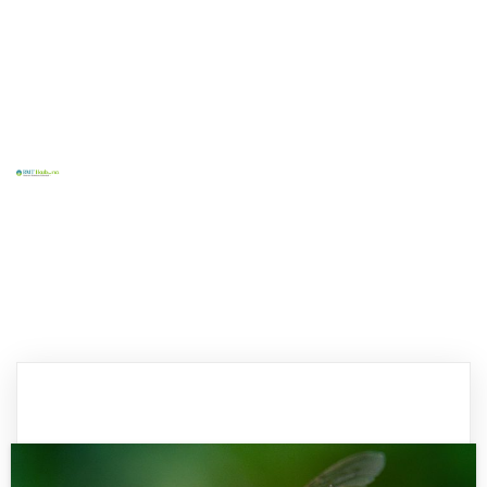
Home
Tentang Kami
Layanan Kami
Kontak
Blog
Sosial