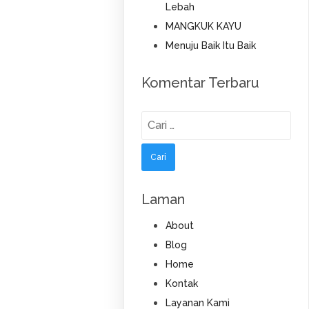
Lebah
MANGKUK KAYU
Menuju Baik Itu Baik
Komentar Terbaru
Cari
untuk:
Laman
About
Blog
Home
Kontak
Layanan Kami