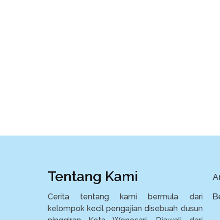
Tentang Kami
Ar
B
Cerita tentang kami bermula dari
kelompok kecil pengajian disebuah dusun