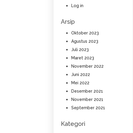
Log in
Arsip
Oktober 2023
Agustus 2023
Juli 2023
Maret 2023
November 2022
Juni 2022
Mei 2022
Desember 2021
November 2021
September 2021
Kategori