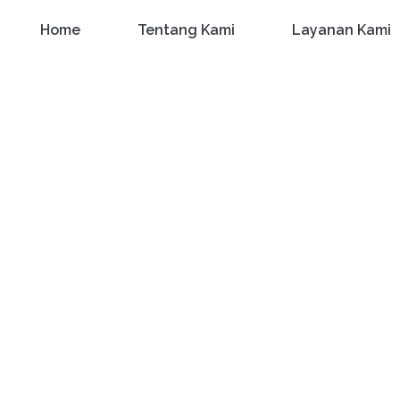
Home
Tentang Kami
Layanan Kami