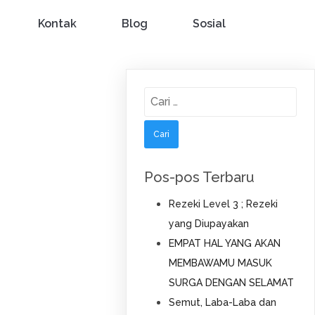
Kontak
Blog
Sosial
Cari
untuk:
Pos-pos Terbaru
Rezeki Level 3 ; Rezeki
yang Diupayakan
EMPAT HAL YANG AKAN
MEMBAWAMU MASUK
SURGA DENGAN SELAMAT
Semut, Laba-Laba dan