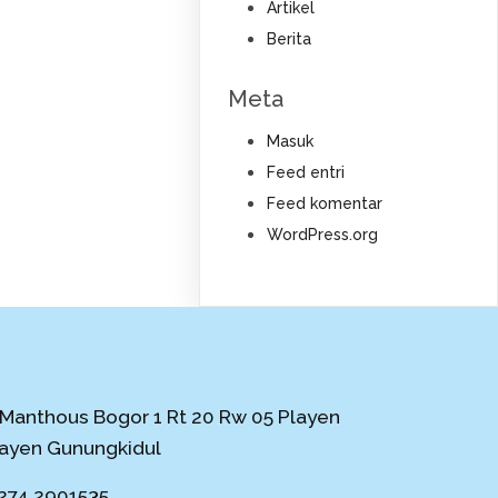
Artikel
Berita
Meta
Masuk
Feed entri
Feed komentar
WordPress.org
 Manthous Bogor 1 Rt 20 Rw 05 Playen
layen Gunungkidul
274 2901535