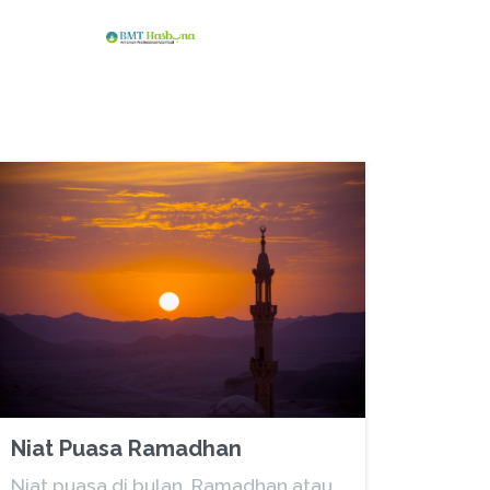
Niat Puasa Ramadhan
Niat puasa di bulan Ramadhan atau