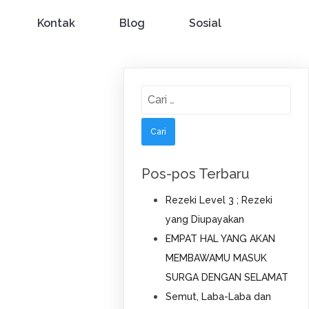
Kontak
Blog
Sosial
Cari
untuk:
Pos-pos Terbaru
Rezeki Level 3 ; Rezeki
yang Diupayakan
EMPAT HAL YANG AKAN
MEMBAWAMU MASUK
SURGA DENGAN SELAMAT
Semut, Laba-Laba dan