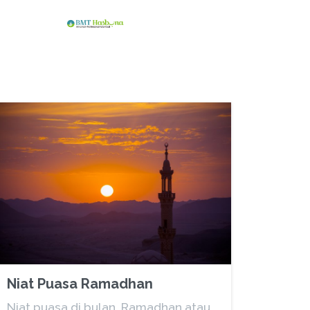
Niat Puasa Ramadhan
Niat puasa di bulan Ramadhan atau