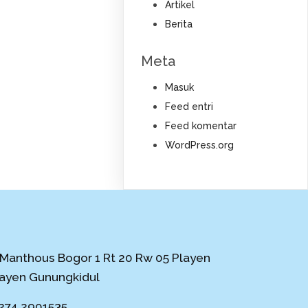
Artikel
Berita
Meta
Masuk
Feed entri
Feed komentar
WordPress.org
 Manthous Bogor 1 Rt 20 Rw 05 Playen
layen Gunungkidul
274 2901535