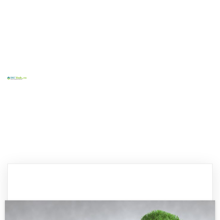
Home
Tentang Kami
Layanan Kami
Kontak
Blog
Sosial