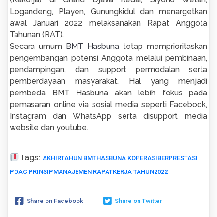
Logandeng, Playen, Gunungkidul dan menargetkan
awal Januari 2022 melaksanakan Rapat Anggota
Tahunan (RAT).
Secara umum
BMT Hasbuna
tetap memprioritaskan
pengembangan potensi Anggota melalui pembinaan,
pendampingan, dan support permodalan serta
pemberdayaan masyarakat. Hal yang menjadi
pembeda BMT Hasbuna akan lebih fokus pada
pemasaran online via sosial media seperti Facebook,
Instagram dan WhatsApp serta disupport media
website dan youtube.
Tags:
AKHIRTAHUN
BMTHASBUNA
KOPERASIBERPRESTASI
POAC
PRINSIPMANAJEMEN
RAPATKERJA
TAHUN2022
Share on Facebook
Share on Twitter