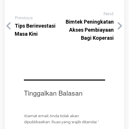
Next
Previous
Bimtek Peningkatan
Tips Berinvestasi
Akses Pembiayaan
Masa Kini
Bagi Koperasi
Tinggalkan Balasan
Alamat email Anda tidak akan
dipublikasikan.
Ruas yang wajib ditandai
*