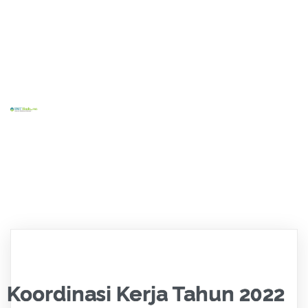
Home
Tentang Kami
Layanan Kami
Kontak
Blog
Sosial
Koordinasi Kerja Tahun 2022