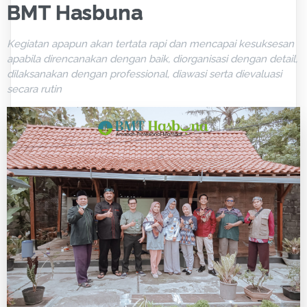
BMT Hasbuna
Kegiatan apapun akan tertata rapi dan mencapai kesuksesan
apabila direncanakan dengan baik, diorganisasi dengan detail,
dilaksanakan dengan professional, diawasi serta dievaluasi
secara rutin